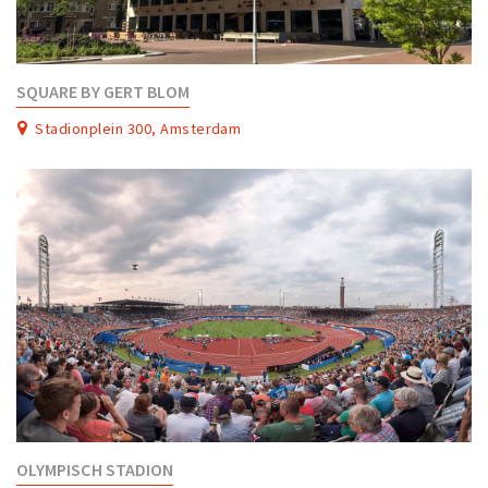
SQUARE BY GERT BLOM
Stadionplein 300, Amsterdam
OLYMPISCH STADION