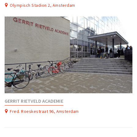
Olympisch Stadion 2, Amsterdam
GERRIT RIETVELD ACADEMIE
Fred. Roeskestraat 96, Amsterdam