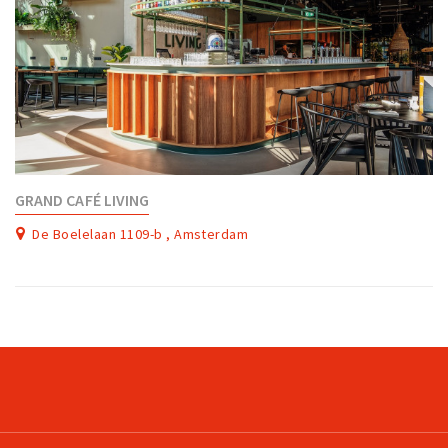
GRAND CAFÉ LIVING
De Boelelaan 1109-b , Amsterdam