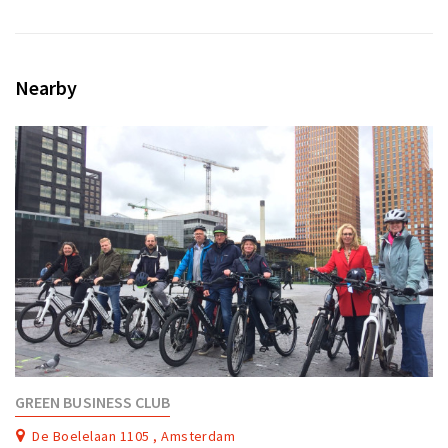
Nearby
GREEN BUSINESS CLUB
De Boelelaan 1105 , Amsterdam