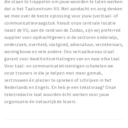
Partner Apps
die staan te trappelen om jouw woorden te laten werken:
dat is het Taalcentrum-VU. Met aandacht en zorg denken
Sign in
we mee over de beste oplossing voor jouw (ver)taal- of
communicatievraagstuk. Vanuit onze centrale locatie
naast de VU, aan de rand van de Zuidas, zijn wij preferred
supplier voor opdrachtgevers in de sectoren onderwijs,
onderzoek, overheid, vastgoed, advocatuur, verzekeraars,
woningbouw en vele andere. Ons vertaalbureau staat
garant voor kwaliteitsvertalingen van en naar elke taal.
Voor taal- en communicatietrainingen schakelen we
onze trainers in die je helpen met meer gemak,
vertrouwen én plezier te spreken of schrijven in het
Nederlands en Engels. En heb je een tekstvraag? Onze
tekstredactie laat woorden écht werken voor jouw
organisatie én natuurlijk de lezers.