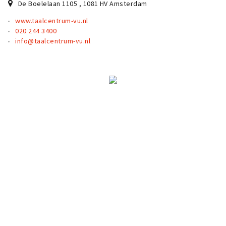
De Boelelaan 1105
,
1081 HV
Amsterdam
www.taalcentrum-vu.nl
020 244 3400
info@taalcentrum-vu.nl