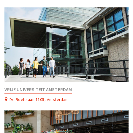
VRIJE UNIVERSITEIT AMSTERDAM
De Boelelaan 1105, Amsterdam