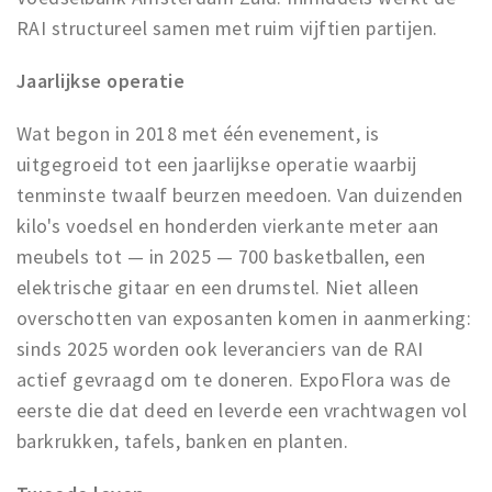
Partner Apps
RAI structureel samen met ruim vijftien partijen.
Sign in
Jaarlijkse operatie
Wat begon in 2018 met één evenement, is
uitgegroeid tot een jaarlijkse operatie waarbij
tenminste twaalf beurzen meedoen. Van duizenden
kilo's voedsel en honderden vierkante meter aan
meubels tot — in 2025 — 700 basketballen, een
elektrische gitaar en een drumstel. Niet alleen
overschotten van exposanten komen in aanmerking:
sinds 2025 worden ook leveranciers van de RAI
actief gevraagd om te doneren. ExpoFlora was de
eerste die dat deed en leverde een vrachtwagen vol
barkrukken, tafels, banken en planten.